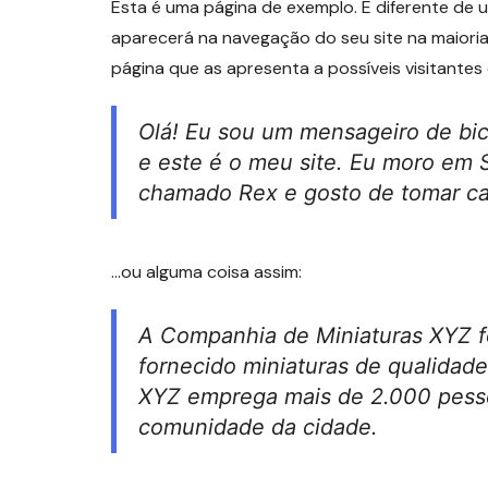
Esta é uma página de exemplo. É diferente de
aparecerá na navegação do seu site na maior
página que as apresenta a possíveis visitantes d
Olá! Eu sou um mensageiro de bicic
e este é o meu site. Eu moro em 
chamado Rex e gosto de tomar cai
…ou alguma coisa assim:
A Companhia de Miniaturas XYZ f
fornecido miniaturas de qualidade
XYZ emprega mais de 2.000 pessoa
comunidade da cidade.