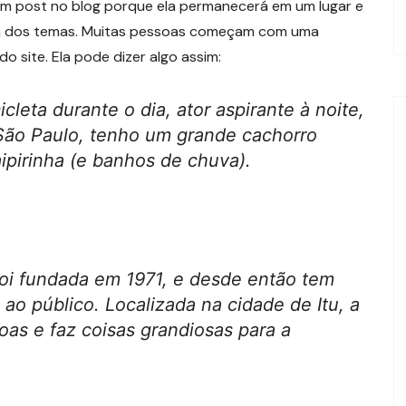
 um post no blog porque ela permanecerá em um lugar e
ia dos temas. Muitas pessoas começam com uma
o site. Ela pode dizer algo assim:
leta durante o dia, ator aspirante à noite,
São Paulo, tenho um grande cachorro
pirinha (e banhos de chuva).
oi fundada em 1971, e desde então tem
 ao público. Localizada na cidade de Itu, a
s e faz coisas grandiosas para a