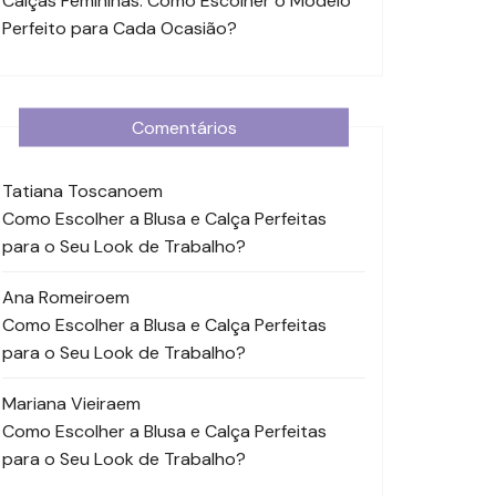
Calças Femininas: Como Escolher o Modelo
Perfeito para Cada Ocasião?
Comentários
Tatiana Toscano
em
Como Escolher a Blusa e Calça Perfeitas
para o Seu Look de Trabalho?
Ana Romeiro
em
Como Escolher a Blusa e Calça Perfeitas
para o Seu Look de Trabalho?
Mariana Vieira
em
Como Escolher a Blusa e Calça Perfeitas
para o Seu Look de Trabalho?