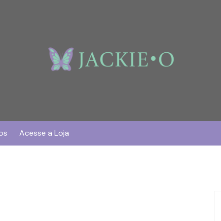
os
Acesse a Loja