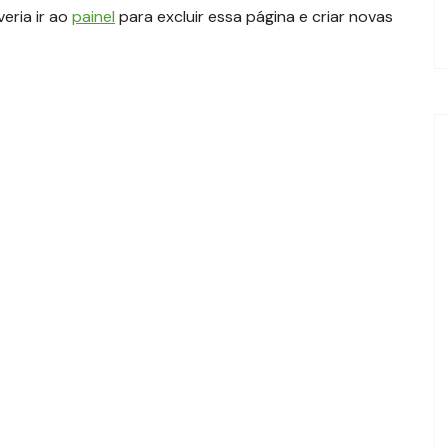
eria ir ao
painel
para excluir essa página e criar novas